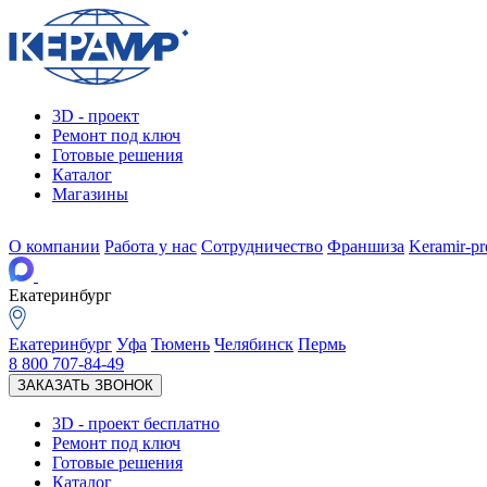
3D - проект
Ремонт под ключ
Готовые решения
Каталог
Магазины
О компании
Работа у нас
Сотрудничество
Франшиза
Keramir-p
Екатеринбург
Екатеринбург
Уфа
Тюмень
Челябинск
Пермь
8 800 707-84-49
ЗАКАЗАТЬ ЗВОНОК
3D - проект
бесплатно
Ремонт под ключ
Готовые решения
Каталог