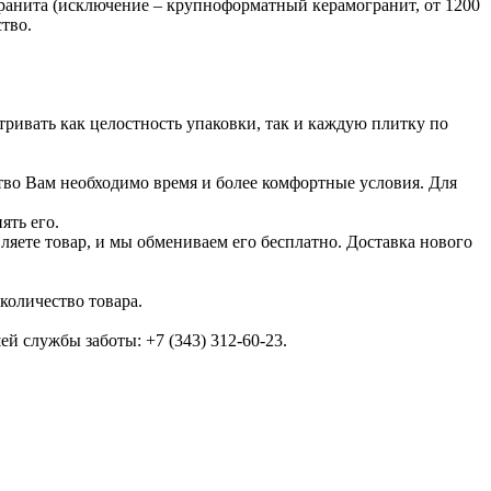
гранита (исключение – крупноформатный керамогранит, от 1200
тво.
тривать как целостность упаковки, так и каждую плитку по
ство Вам необходимо время и более комфортные условия. Для
ять его.
ляете товар, и мы обмениваем его бесплатно. Доставка нового
количество товара.
 службы заботы: +7 (343) 312-60-23.