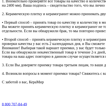
1. Внимательно проверяйте все товары на качество и количест
на 2400 мм). Ваша подпись – свидетельство того, что вы лично
2. Керамическую плитку и керамогранит можно принимать дву
• Первый способ – принять товар по качеству и количеству в м
Вы можете принять керамическую плитку и керамогранит не тол
отдельности. Если вы обнаружили брак, то мы повторно привезе
• Второй способ – принять керамическую плитку и керамограни
проверки качества у вас есть 2 календарных дня, и Вы сможете
Внимание! Выбирая такой вариант приемки, у вас будет только 2
Если вы обнаружили некачественный товар в течение 2-х дней, 
товара на ваш адрес повторно в данном случае осуществляется
3. Если Вы доверяете приемку товара третьим лицам, то ваши д
4. Возникли вопросы в момент приемки товара? Свяжитесь с в
С заботой о вас, КераМир
8 800 707-84-49