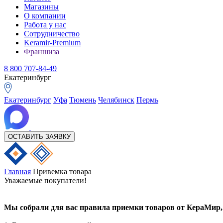
Магазины
О компании
Работа у нас
Сотрудничество
Keramir-Premium
Франшиза
8 800 707-84-49
Екатеринбург
Екатеринбург
Уфа
Тюмень
Челябинск
Пермь
ОСТАВИТЬ ЗАЯВКУ
Главная
Привемка товара
Уважаемые покупатели!
Мы собрали для вас правила приемки товаров от КераМир,