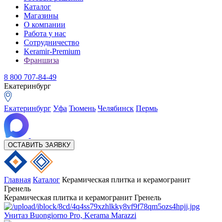
Каталог
Магазины
О компании
Работа у нас
Сотрудничество
Keramir-Premium
Франшиза
8 800 707-84-49
Екатеринбург
Екатеринбург
Уфа
Тюмень
Челябинск
Пермь
ОСТАВИТЬ ЗАЯВКУ
Главная
Каталог
Керамическая плитка и керамогранит
Гренель
Керамическая плитка и керамогранит Гренель
Унитаз Buongiorno Pro, Kerama Marazzi