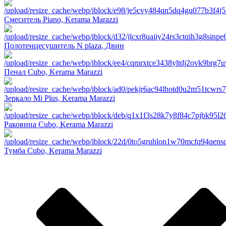
Смеситель Piano, Kerama Marazzi
Полотенцесушитель N plaza, Двин
Пенал Cubo, Kerama Marazzi
Зеркало Mi Plus, Kerama Marazzi
Раковина Cubo, Kerama Marazzi
Тумба Cubo, Kerama Marazzi