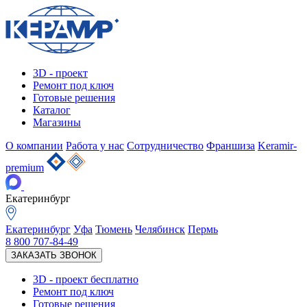
3D - проект
Ремонт под ключ
Готовые решения
Каталог
Магазины
О компании
Работа у нас
Сотрудничество
Франшиза
Keramir-
premium
Екатеринбург
Екатеринбург
Уфа
Тюмень
Челябинск
Пермь
8 800 707-84-49
ЗАКАЗАТЬ ЗВОНОК
3D - проект
бесплатно
Ремонт под ключ
Готовые решения