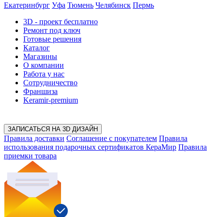
Екатеринбург
Уфа
Тюмень
Челябинск
Пермь
3D - проект
бесплатно
Ремонт под ключ
Готовые решения
Каталог
Магазины
О компании
Работа у нас
Сотрудничество
Франшиза
Keramir-premium
ЗАПИСАТЬСЯ НА 3D ДИЗАЙН
Правила доставки
Соглашение с покупателем
Правила
использования подарочных сертификатов КераМир
Правила
приемки товара