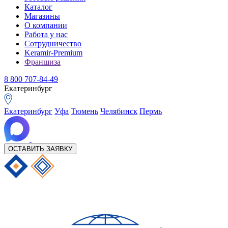
Каталог
Магазины
О компании
Работа у нас
Сотрудничество
Keramir-Premium
Франшиза
8 800 707-84-49
Екатеринбург
Екатеринбург
Уфа
Тюмень
Челябинск
Пермь
ОСТАВИТЬ ЗАЯВКУ