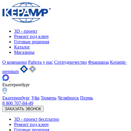
3D - проект
Ремонт под ключ
Готовые решения
Каталог
Магазины
О компании
Работа у нас
Сотрудничество
Франшиза
Keramir-
premium
Екатеринбург
Екатеринбург
Уфа
Тюмень
Челябинск
Пермь
8 800 707-84-49
ЗАКАЗАТЬ ЗВОНОК
3D - проект
бесплатно
Ремонт под ключ
Готовые решения